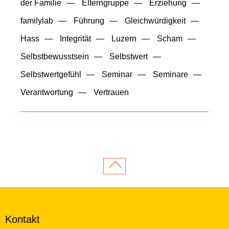
der Familie
Elterngruppe
Erziehung
familylab
Führung
Gleichwürdigkeit
Hass
Integrität
Luzern
Scham
Selbstbewusstsein
Selbstwert
Selbstwertgefühl
Seminar
Seminare
Verantwortung
Vertrauen
Kontakt